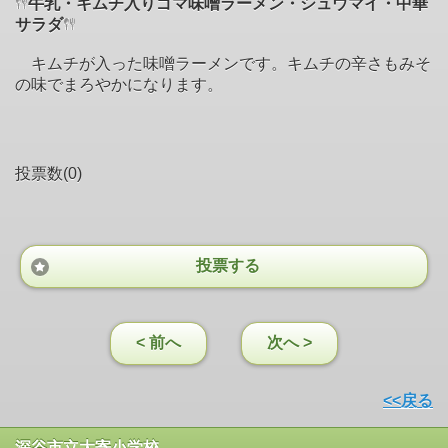
牛乳・キムチ入りゴマ味噌ラーメン・シュウマイ・中華
サラダ
キムチが入った味噌ラーメンです。キムチの辛さもみそ
の味でまろやかになります。
投票数(0)
投票する
< 前へ
次へ >
<<戻る
深谷市立大寄小学校