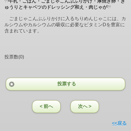
牛乳・ごはん・ごまじゃこんぶふりかけ・厚焼き卵・き
ゅうりとキャベツのドレッシング和え・肉じゃが
ごまじゃこんぶふりかけに入るちりめんじゃこには、カ
ルシウムやカルシウムの吸収に必要なビタミンDを豊富に
含まれています。
投票数(0)
投票する
< 前へ
次へ >
<<戻る