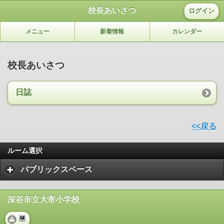
校長あいさつ
ログイン
メニュー
新着情報
カレンダー
校長あいさつ
日誌
<<戻る
ルーム選択
パブリックスペース
深谷市立大寄小学校