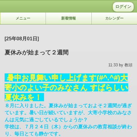
ログイン
メニュー
新着情報
カレンダー
[25年08月01日]
夏休みが始まって２週間
11:33 by 教頭
暑中お見舞い申し上げます(#^.^#)大
寄小のよい子のみなさん すばらしい
夏休みを！
８月に入りました。夏休みが始まっておよそ２週間が過ぎ
ています。暑い日が続いていますが、大寄小学校のみなさ
んは元気に過ごしているでしょうか？
学校は、７月２４日（木）からの夏休みの教育相談が終わ
り、毎日とても静かです。