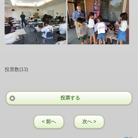
投票数(13)
投票する
< 前へ
次へ >