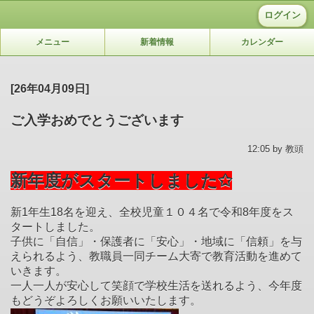
ログイン
メニュー
新着情報
カレンダー
[26年04月09日]
ご入学おめでとうございます
12:05 by 教頭
新年度がスタートしました✩
新1年生18名を迎え、全校児童１０４名で令和8年度をス
タートしました。
子供に「自信」・保護者に「安心」・地域に「信頼」を与
えられるよう、教職員一同チーム大寄で教育活動を進めて
いきます。
一人一人が安心して笑顔で学校生活を送れるよう、今年度
もどうぞよろしくお願いいたします。