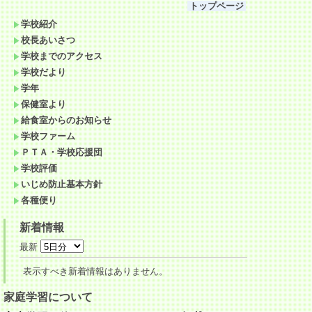
トップページ
学校紹介
校長あいさつ
学校までのアクセス
学校だより
学年
保健室より
給食室からのお知らせ
学校ファーム
ＰＴＡ・学校応援団
学校評価
いじめ防止基本方針
各種便り
新着情報
最新
表示すべき新着情報はありません。
家庭学習について