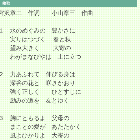
校歌
宮沢章二 作詞 小山章三 作曲
１ 水のめぐみの 豊かさに
実りはつづく 春と秋
望み大きく 大寄の
わがまなびやは 土に立つ
２ 力あふれて 伸びる身は
深谷の花と 咲きかおり
強く正しく ひとすじに
励みの道を 友とゆく
３ 胸にともるよ 父母の
まことの愛が あたたかく
風よひかりよ 大寄の