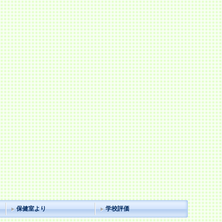
保健室より
学校評価