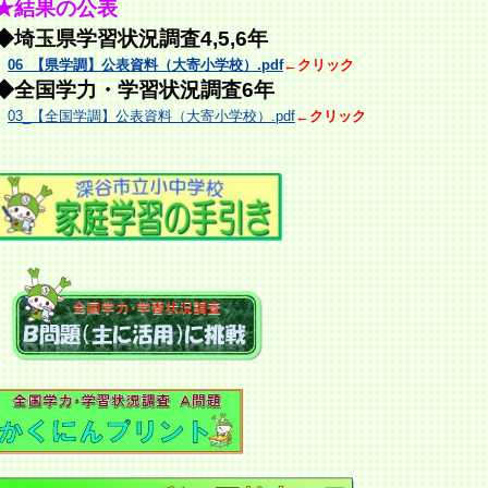
★結果の公表
◆埼玉県学習状況調査4,5,6年
06_【県学調】公表資料（大寄小学校）.pdf
←クリック
◆全国学力・学習状況調査
6年
03_【全国学調】公表資料（大寄小学校）.pdf
←クリック