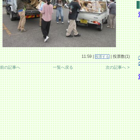
11:59 |
| 投票数(1)
投票する
 前の記事へ
一覧へ戻る
次の記事へ >