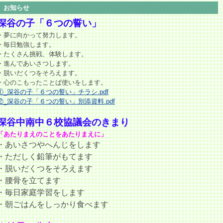
お知らせ
深谷の子「６つの誓い」
・夢に向かって努力します。
・毎日勉強します。
・たくさん挑戦、体験します。
・進んであいさつします。
・脱いだくつをそろえます。
・心のこもったことば使いをします。
①_深谷の子「６つの誓い」チラシ.pdf
②_深谷の子「６つの誓い」別添資料.pdf
深谷中南中６校協議会のきまり
「あたりまえのことをあたりまえに」
・あいさつやへんじをします
・ただしく鉛筆がもてます
・脱いだくつをそろえます
・腰骨を立てます
・毎日家庭学習をします
・朝ごはんをしっかり食べます