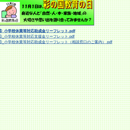
④_小学校休業等対応助成金リーフレット.pdf
⑤_小学校休業等対応支援金リーフレット.pdf
⑥_小学校休業等対応助成金リーフレット（相談窓口のご案内）.pdf