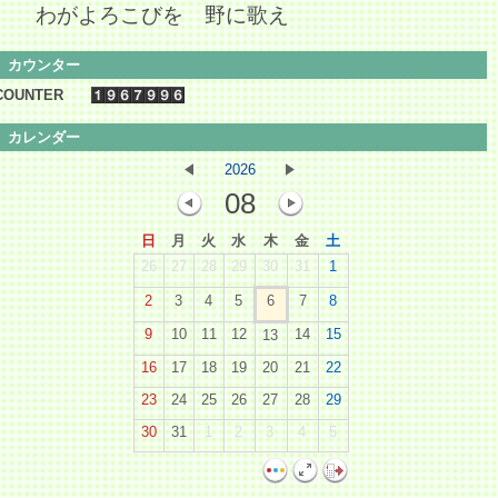
わがよろこびを 野に歌え
カウンター
COUNTER
カレンダー
2026
08
日
月
火
水
木
金
土
26
27
28
29
30
31
1
2
3
4
5
6
7
8
9
10
11
12
14
15
13
16
17
18
19
20
21
22
23
24
25
26
27
28
29
30
31
1
2
3
4
5