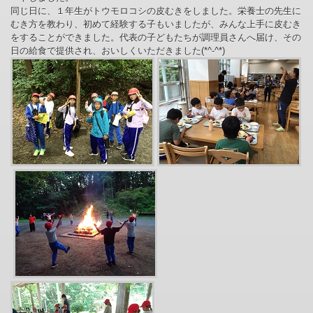
同じ日に、１年生がトウモロコシの皮むきをしました。栄養士の先生に
むき方を教わり、初めて経験する子もいましたが、みんな上手に皮むき
をすることができました。代表の子どもたちが調理員さんへ届け、その
日の給食で提供され、おいしくいただきました(*^-^*)