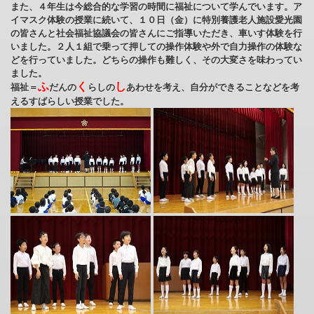
また、４年生は今総合的な学習の時間に福祉について学んでいます。ア
イマスク体験の授業に続いて、１０日（金）に特別養護老人施設愛光園
の皆さんと社会福祉協議会の皆さんにご指導いただき、車いす体験を行
いました。２人１組で乗って押しての操作体験や外で自力操作の体験な
どを行っていました。どちらの操作も難しく、その大変さを味わってい
ました。
ふ
く
し
福祉＝
だんの
らしの
あわせを考え、自分ができることなどを考
えるすばらしい授業でした。