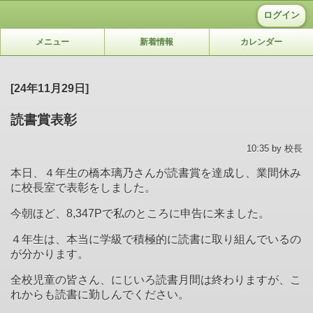
ログイン
メニュー
新着情報
カレンダー
[24年11月29日]
読書賞表彰
10:35 by 校長
本日、４年生の橋本璃乃さんが読書賞を達成し、業間休み
に校長室で表彰をしました。
今朝ほど、8,347
P
で私のところに申告に来ました。
４年生は、本当に学級で積極的に読書に取り組んでいるの
が分かります。
全校児童の皆さん、にじいろ読書月間は終わりますが、こ
れからも読書に勤しんでください。