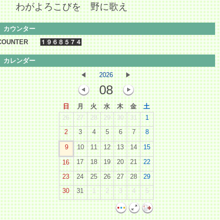
わがよろこびを 野に歌え
カウンター
COUNTER
カレンダー
2026
08
日
月
火
水
木
金
土
26
27
28
29
30
31
1
2
3
4
5
6
7
8
9
10
11
12
13
14
15
17
18
19
20
21
22
16
23
24
25
26
27
28
29
30
31
1
2
3
4
5