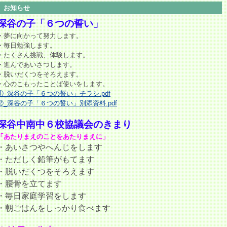
お知らせ
深谷の子「６つの誓い」
・夢に向かって努力します。
・毎日勉強します。
・たくさん挑戦、体験します。
・進んであいさつします。
・脱いだくつをそろえます。
・心のこもったことば使いをします。
①_深谷の子「６つの誓い」チラシ.pdf
②_深谷の子「６つの誓い」別添資料.pdf
深谷中南中６校協議会のきまり
「あたりまえのことをあたりまえに」
・あいさつやへんじをします
・ただしく鉛筆がもてます
・脱いだくつをそろえます
・腰骨を立てます
・毎日家庭学習をします
・朝ごはんをしっかり食べます