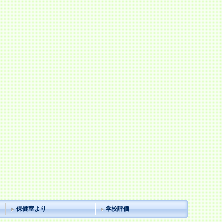
保健室より
学校評価