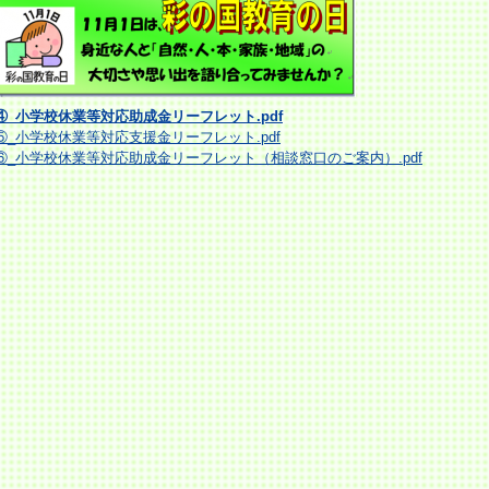
④_小学校休業等対応助成金リーフレット.pdf
⑤_小学校休業等対応支援金リーフレット.pdf
⑥_小学校休業等対応助成金リーフレット（相談窓口のご案内）.pdf