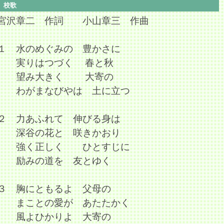
校歌
宮沢章二 作詞 小山章三 作曲
１ 水のめぐみの 豊かさに
実りはつづく 春と秋
望み大きく 大寄の
わがまなびやは 土に立つ
２ 力あふれて 伸びる身は
深谷の花と 咲きかおり
強く正しく ひとすじに
励みの道を 友とゆく
３ 胸にともるよ 父母の
まことの愛が あたたかく
風よひかりよ 大寄の