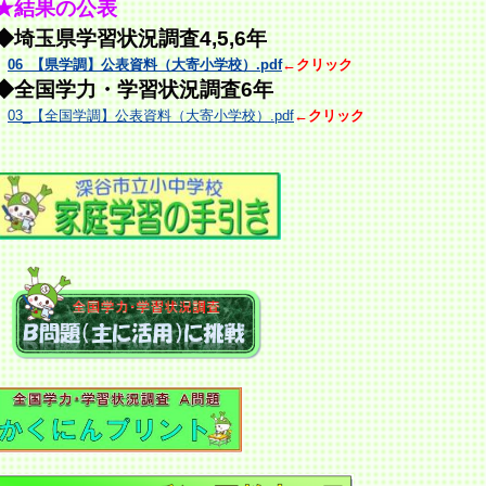
★結果の公表
◆埼玉県学習状況調査4,5,6年
06_【県学調】公表資料（大寄小学校）.pdf
←クリック
◆全国学力・学習状況調査
6年
03_【全国学調】公表資料（大寄小学校）.pdf
←クリック