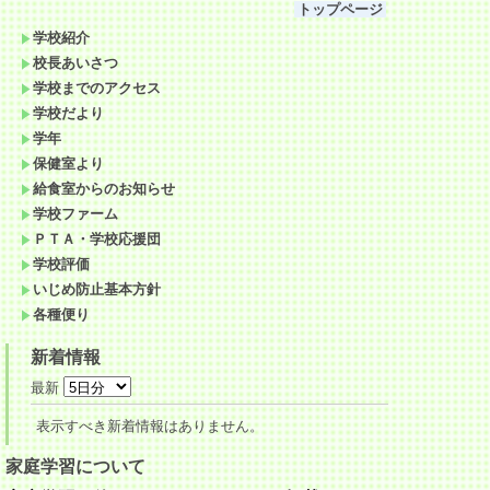
トップページ
学校紹介
校長あいさつ
学校までのアクセス
学校だより
学年
保健室より
給食室からのお知らせ
学校ファーム
ＰＴＡ・学校応援団
学校評価
いじめ防止基本方針
各種便り
新着情報
最新
表示すべき新着情報はありません。
家庭学習について