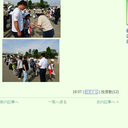
18:07 |
| 投票数(12)
投票する
 前の記事へ
一覧へ戻る
次の記事へ >