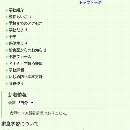
トップページ
学校紹介
校長あいさつ
学校までのアクセス
学校だより
学年
保健室より
給食室からのお知らせ
学校ファーム
ＰＴＡ・学校応援団
学校評価
いじめ防止基本方針
各種便り
新着情報
最新
表示すべき新着情報はありません。
家庭学習について