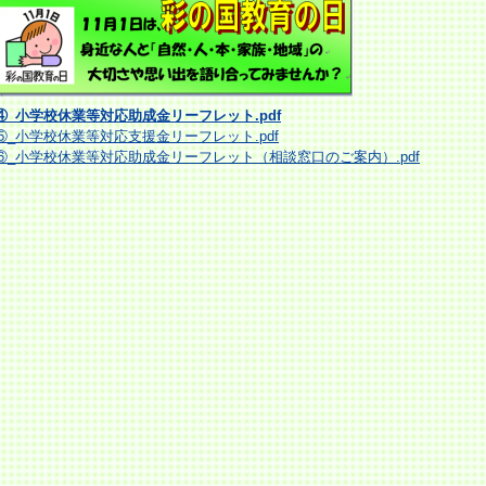
④_小学校休業等対応助成金リーフレット.pdf
⑤_小学校休業等対応支援金リーフレット.pdf
⑥_小学校休業等対応助成金リーフレット（相談窓口のご案内）.pdf