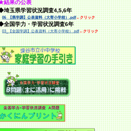
★結果の公表
◆埼玉県学習状況調査4,5,6年
06_【県学調】公表資料（大寄小学校）.pdf
←クリック
◆全国学力・学習状況調査
6年
03_【全国学調】公表資料（大寄小学校）.pdf
←クリック