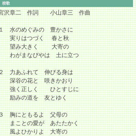
校歌
宮沢章二 作詞 小山章三 作曲
１ 水のめぐみの 豊かさに
実りはつづく 春と秋
望み大きく 大寄の
わがまなびやは 土に立つ
２ 力あふれて 伸びる身は
深谷の花と 咲きかおり
強く正しく ひとすじに
励みの道を 友とゆく
３ 胸にともるよ 父母の
まことの愛が あたたかく
風よひかりよ 大寄の