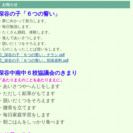
お知らせ
深谷の子「６つの誓い」
・夢に向かって努力します。
・毎日勉強します。
・たくさん挑戦、体験します。
・進んであいさつします。
・脱いだくつをそろえます。
・心のこもったことば使いをします。
①_深谷の子「６つの誓い」チラシ.pdf
②_深谷の子「６つの誓い」別添資料.pdf
深谷中南中６校協議会のきまり
「あたりまえのことをあたりまえに」
・あいさつやへんじをします
・ただしく鉛筆がもてます
・脱いだくつをそろえます
・腰骨を立てます
・毎日家庭学習をします
・朝ごはんをしっかり食べます