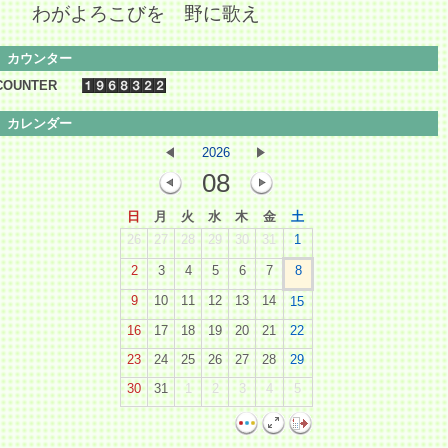
わがよろこびを 野に歌え
カウンター
COUNTER
カレンダー
2026
08
日
月
火
水
木
金
土
26
27
28
29
30
31
1
2
3
4
5
6
7
8
9
10
11
12
13
14
15
16
17
18
19
20
21
22
23
24
25
26
27
28
29
30
31
1
2
3
4
5