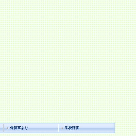
保健室より
学校評価