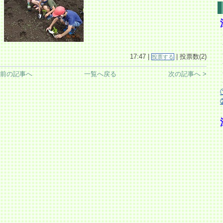
17:47 |
| 投票数(2)
投票する
 前の記事へ
一覧へ戻る
次の記事へ >